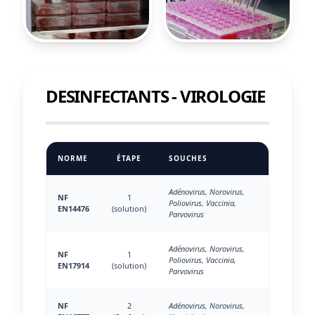
DESINFECTANTS - VIROLOGIE
NORME
ÉTAPE
SOUCHES
Adénovirus, Norovirus,
NF
1
Poliovirus, Vaccinia,
EN14476
(solution)
Parvovirus
Adénovirus, Norovirus,
NF
1
Poliovirus, Vaccinia,
EN17914
(solution)
Parvovirus
NF
2
Adénovirus, Norovirus,