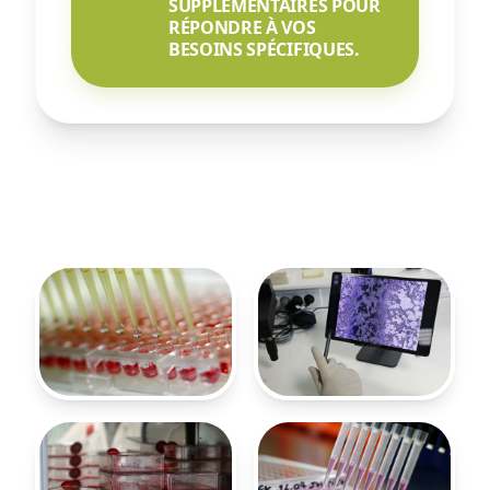
SUPPLÉMENTAIRES POUR
RÉPONDRE À VOS
BESOINS SPÉCIFIQUES.