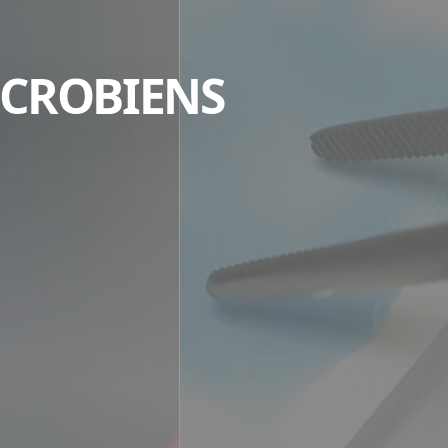
ICROBIENS