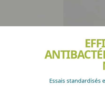
EFF
ANTIBACTÉR
Essais standardisés e