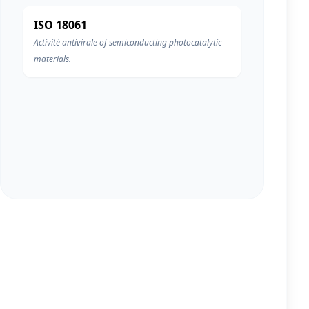
ISO 18061
Activité antivirale of semiconducting photocatalytic
materials.