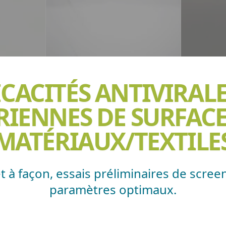
ICACITÉS ANTIVIRALE
IENNES DE SURFACE
MATÉRIAUX/TEXTILE
t à façon, essais préliminaires de scre
paramètres optimaux.